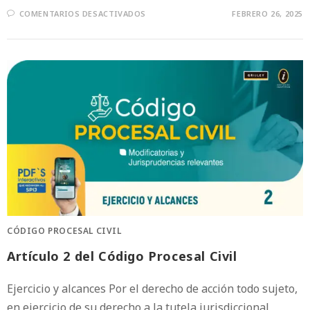
COMENTARIOS DESACTIVADOS
FEBRERO 26, 2025
CÓDIGO PROCESAL CIVIL
Artículo 2 del Código Procesal Civil
Ejercicio y alcances Por el derecho de acción todo sujeto,
en ejercicio de su derecho a la tutela jurisdiccional