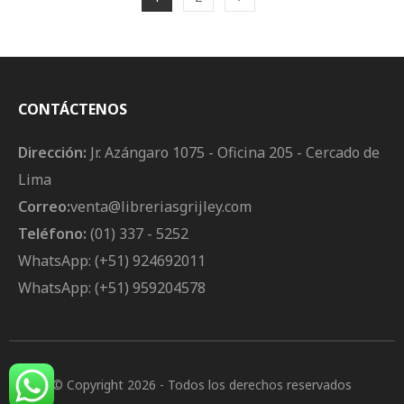
CONTÁCTENOS
Dirección:
Jr. Azángaro 1075 - Oficina 205 - Cercado de
Lima
Correo:
venta@libreriasgrijley.com
Teléfono:
(01) 337 - 5252
WhatsApp: (+51) 924692011
WhatsApp: (+51) 959204578
© Copyright 2026
- Todos los derechos reservados