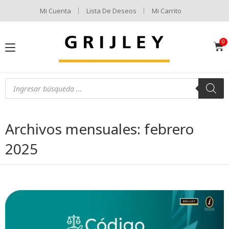
Mi Cuenta
Lista De Deseos
Mi Carrito
Archivos mensuales: febrero
2025