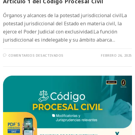
Artículo 1 del Código Procesal Civil
Órganos y alcances de la potestad jurisdiccional civilLa
potestad jurisdiccional del Estado en materia civil, la
ejerce el Poder Judicial con exclusividad.La función
jurisdiccional es indelegable y su ámbito abarca…
COMENTARIOS DESACTIVADOS
FEBRERO 26, 2025