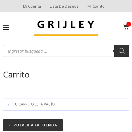
Mi Cuenta
Lista De Deseos
Mi Carrito
Carrito
TU CARRITO ESTÁ VACÍO.
VOLVER A LA TIENDA