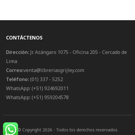
CONTÁCTENOS
Dirección:
Jr. Azángaro 1075 - Oficina 205 - Cercado de
Lima
Correo:
venta@libreriasgrijley.com
Teléfono:
(01) 337 - 5252
WhatsApp: (+51) 924692011
WhatsApp: (+51) 959204578
© Copyright 2026
- Todos los derechos reservados