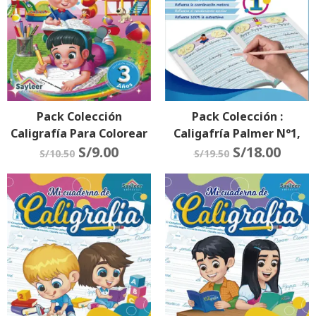
Pack Colección
Pack Colección :
Caligrafía Para Colorear
Caligafría Palmer N°1,
N°3, N°4 Y N°5
S/
9.00
N°2 Y N°3
S/
18.00
S/
10.50
S/
19.50