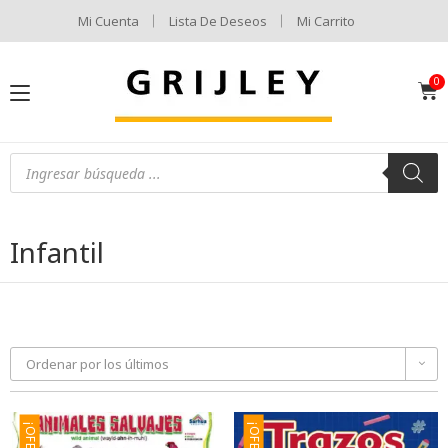
Mi Cuenta
Lista De Deseos
Mi Carrito
Infantil
Ordenar por los últimos