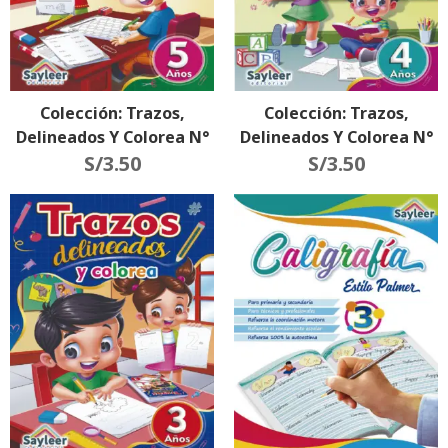
Colección: Trazos,
Colección: Trazos,
Delineados Y Colorea N°
Delineados Y Colorea N°
S/
3.50
5
S/
3.50
4