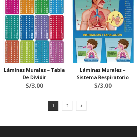
Láminas Murales – Tabla
Láminas Murales –
De Dividir
Sistema Respiratorio
S/
3.00
S/
3.00
1
2