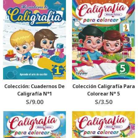
Colección: Cuadernos De
Colección Caligrafía Para
Caligrafía N°1
Colorear N° 5
S/
9.00
S/
3.50