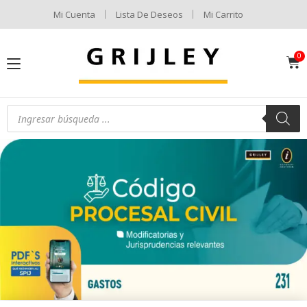
Mi Cuenta
Lista De Deseos
Mi Carrito