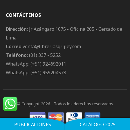
CONTÁCTENOS
Dirección:
Jr. Azángaro 1075 - Oficina 205 - Cercado de
Lima
Correo:
venta@libreriasgrijley.com
Teléfono:
(01) 337 - 5252
WhatsApp: (+51) 924692011
WhatsApp: (+51) 959204578
© Copyright 2026
- Todos los derechos reservados
PUBLICACIONES
CATÁLOGO 2025