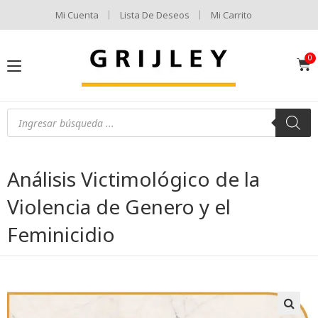
Mi Cuenta
Lista De Deseos
Mi Carrito
Análisis Victimológico de la
Violencia de Genero y el
Feminicidio