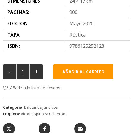
DIMENSIONES
24 × 17 cm
PAGINAS:
900
EDICION:
Mayo 2026
TAPA:
Rùstica
ISBN:
9786125252128
-
+
AÑADIR AL CARRITO
Añadir a la lista de deseos
Categoría:
Balotarios Juridicos
Etiqueta:
Víctor Espinoza Calderón