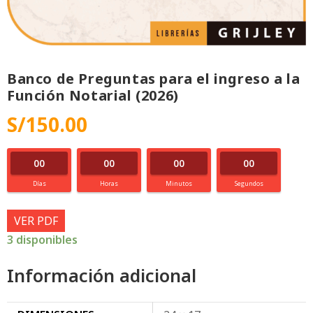
Banco de Preguntas para el ingreso a la
Función Notarial (2026)
S/
150.00
00
00
00
00
Días
Horas
Minutos
Segundos
VER PDF
3 disponibles
Información adicional