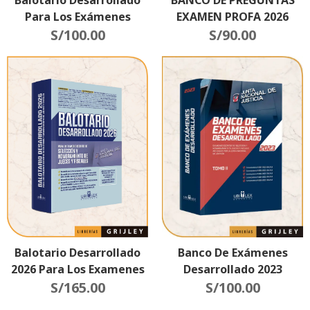
Para Los Exámenes
EXAMEN PROFA 2026
Escritos De Selección Y
S/
100.00
S/
90.00
Nombramiento De
Jueces Y Fiscales
Balotario Desarrollado
Banco De Exámenes
2026 Para Los Examenes
Desarrollado 2023
Escritos De Selección Y
S/
165.00
S/
100.00
Nombramiento De