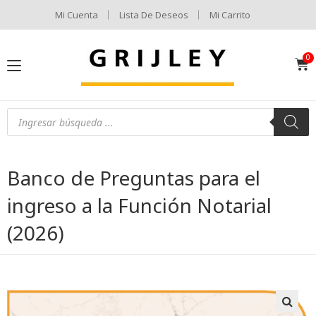
Mi Cuenta
Lista De Deseos
Mi Carrito
Banco de Preguntas para el
ingreso a la Función Notarial
(2026)