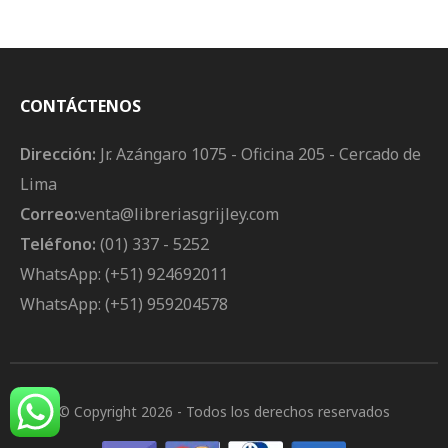
Jueces Y Fiscales
CONTÁCTENOS
Dirección:
Jr. Azángaro 1075 - Oficina 205 - Cercado de
Lima
Correo:
venta@libreriasgrijley.com
Teléfono:
(01) 337 - 5252
WhatsApp: (+51) 924692011
WhatsApp: (+51) 959204578
© Copyright 2026
- Todos los derechos reservados