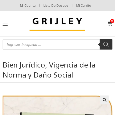
Mi Cuenta
Lista De Deseos
Mi Carrito
Bien Jurídico, Vigencia de la
Norma y Daño Social