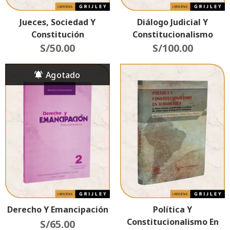
Jueces, Sociedad Y
Diálogo Judicial Y
Constitución
Constitucionalismo
S/
50.00
Multinivel (El Caso
S/
100.00
Interamericano)
Derecho Y Emancipación
Política Y
Constitucionalismo En
S/
65.00