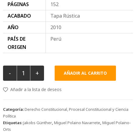
PÁGINAS
152
ACABADO
Tapa Rústica
AÑO
2010
PAÍS DE
Perú
ORIGEN
-
+
AÑADIR AL CARRITO
Añadir a la lista de deseos
Categoría:
Derecho Constitucional, Procesal Constitucional y Ciencia
Política
Etiquetas:
Jakobs Günther
,
Miguel Polaino Navarrete
,
Miguel Polaino-
Orts