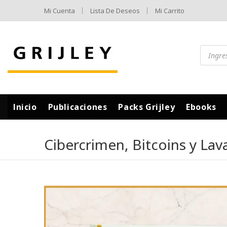
Mi Cuenta
Lista De Deseos
Mi Carrito
Inicio
Publicaciones
Packs Grijley
Ebooks
Cibercrimen, Bitcoins y Lav