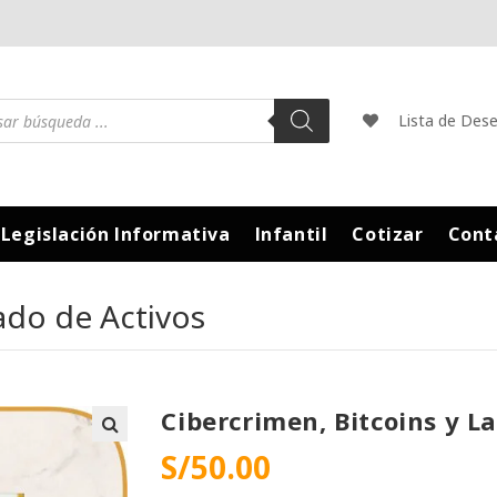
Lista de Des
Legislación Informativa
Infantil
Cotizar
Cont
ado de Activos
Cibercrimen, Bitcoins y L
S/
50.00