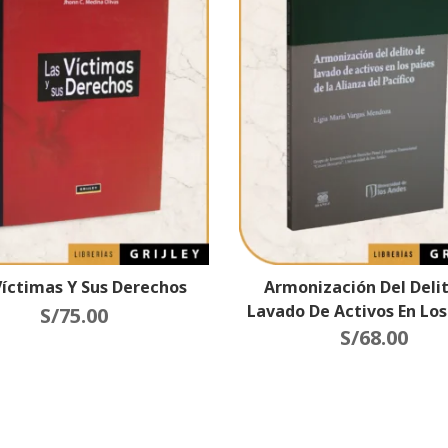
Víctimas Y Sus Derechos
Armonización Del Deli
Lavado De Activos En Los
S/
75.00
De La Alianza Del Pací
S/
68.00