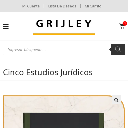
Mi Cuenta
Lista De Deseos
Mi Carrito
Cinco Estudios Jurídicos