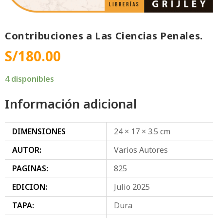
Contribuciones a Las Ciencias Penales.
S/
180.00
4 disponibles
Información adicional
DIMENSIONES
24 × 17 × 3.5 cm
AUTOR:
Varios Autores
PAGINAS:
825
EDICION:
Julio 2025
TAPA:
Dura