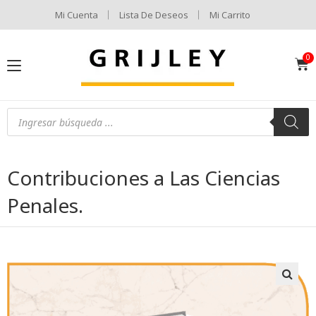
Mi Cuenta
Lista De Deseos
Mi Carrito
Contribuciones a Las Ciencias
Penales.