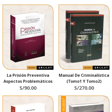
La Prisión Preventiva
Manual De Criminalística
Aspectos Problemáticos
(Tomo1 Y Tomo2)
Actuales
S/
90.00
S/
270.00
¡OFERTA!