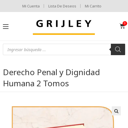
Mi Cuenta
Lista De Deseos
Mi Carrito
Derecho Penal y Dignidad
Humana 2 Tomos