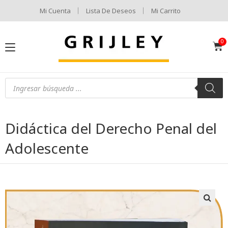
Mi Cuenta
Lista De Deseos
Mi Carrito
Didáctica del Derecho Penal del
Adolescente