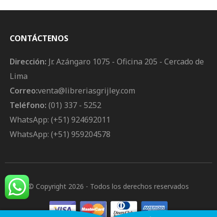
CONTÁCTENOS
Dirección:
Jr. Azángaro 1075 - Oficina 205 - Cercado de
Lima
Correo:
venta@libreriasgrijley.com
Teléfono:
(01) 337 - 5252
WhatsApp: (+51) 924692011
WhatsApp: (+51) 959204578
© Copyright 2026
- Todos los derechos reservados