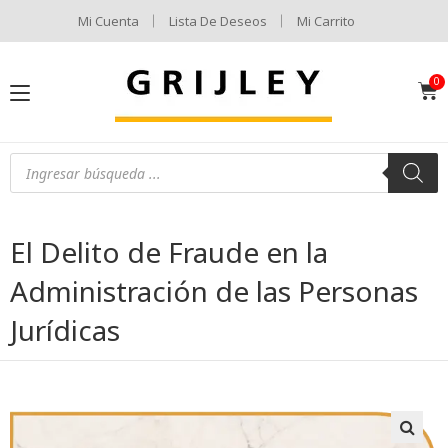
Mi Cuenta
Lista De Deseos
Mi Carrito
El Delito de Fraude en la
Administración de las Personas
Jurídicas