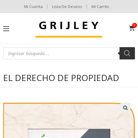
Mi Cuenta
Lista De Deseos
Mi Carrito
EL DERECHO DE PROPIEDAD