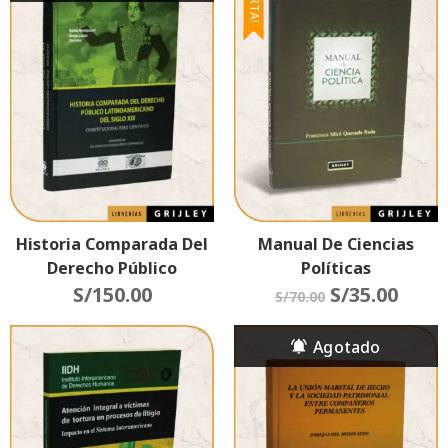
Historia Comparada Del
Manual De Ciencias
Derecho Público
Políticas
Latinoamericano Del
S/
150.00
S/
35.00
S/
70.00
Siglo XIX
(Constitucionalismo
Científico)