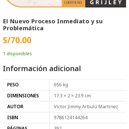
El Nuevo Proceso Inmediato y su
Problemática
S/
70.00
1 disponibles
Información adicional
PESO
656 kg
DIMENSIONES
17.3 × 2 × 23.9 cm
AUTOR
Victor Jimmy Arbulú Martinez
ISBN
9786124144264
PÁGINAS
392