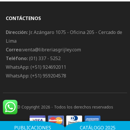
CONTÁCTENOS
Dirección:
Jr. Azángaro 1075 - Oficina 205 - Cercado de
Lima
Correo:
venta@libreriasgrijley.com
Teléfono:
(01) 337 - 5252
WhatsApp: (+51) 924692011
WhatsApp: (+51) 959204578
© Copyright 2026
- Todos los derechos reservados
PUBLICACIONES
CATÁLOGO 2025