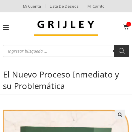
Mi Cuenta
Lista De Deseos
Mi Carrito
El Nuevo Proceso Inmediato y
su Problemática