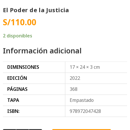
El Poder de la Justicia
S/
110.00
2 disponibles
Información adicional
DIMENSIONES
17 × 24 × 3 cm
EDICIÓN
2022
PÁGINAS
368
TAPA
Empastado
ISBN:
978972047428