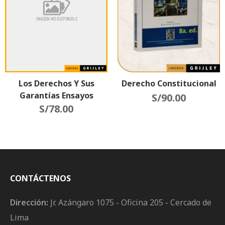
Los Derechos Y Sus
Derecho Constitucional
Garantías Ensayos
S/
90.00
S/
Críticos
78.00
CONTÁCTENOS
Dirección:
Jr. Azángaro 1075 - Oficina 205 - Cercado de
Lima