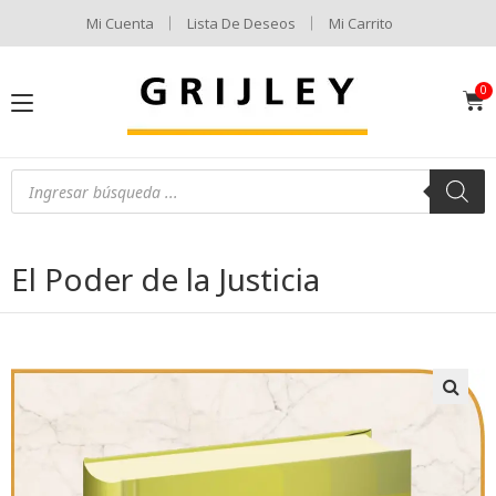
Mi Cuenta
Lista De Deseos
Mi Carrito
El Poder de la Justicia