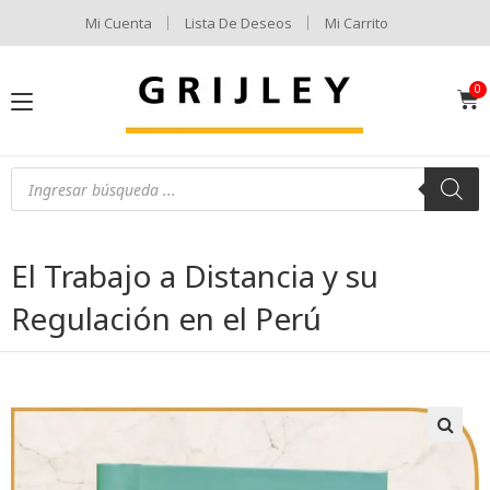
Mi Cuenta
Lista De Deseos
Mi Carrito
El Trabajo a Distancia y su
Regulación en el Perú