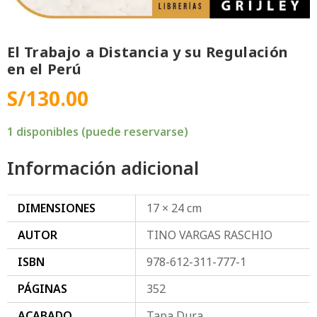
El Trabajo a Distancia y su Regulación
en el Perú
S/
130.00
1 disponibles (puede reservarse)
Información adicional
DIMENSIONES
17 × 24 cm
AUTOR
TINO VARGAS RASCHIO
ISBN
978-612-311-777-1
PÁGINAS
352
ACABADO
Tapa Dura