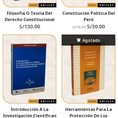
Filosofía O Teoría Del
Constitución Política Del
Derecho Constitucional
Perú
S/
130.00
S/
30.00
S/
70.00
Introducción A La
Herramientas Para La
Investigación Científican
Protección De Los