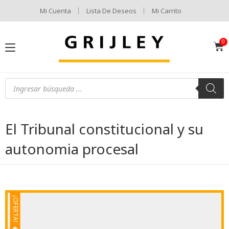
Mi Cuenta
Lista De Deseos
Mi Carrito
El Tribunal constitucional y su
autonomia procesal
¡OFERTA!