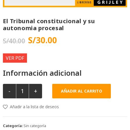
El Tribunal constitucional y su
autonomia procesal
S/
30.00
S/
40.00
VER PDF
Información adicional
-
+
AÑADIR AL CARRITO
Añadir a la lista de deseos
Categoría:
Sin categoría