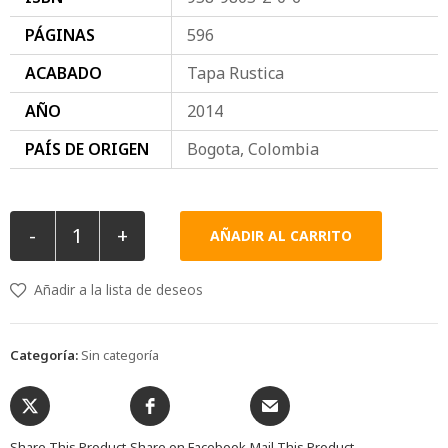
PÁGINAS
596
ACABADO
Tapa Rustica
AÑO
2014
PAÍS DE ORIGEN
Bogota, Colombia
-
+
AÑADIR AL CARRITO
Añadir a la lista de deseos
Categoría:
Sin categoría
Share This Product
Share on Facebook
Mail This Product