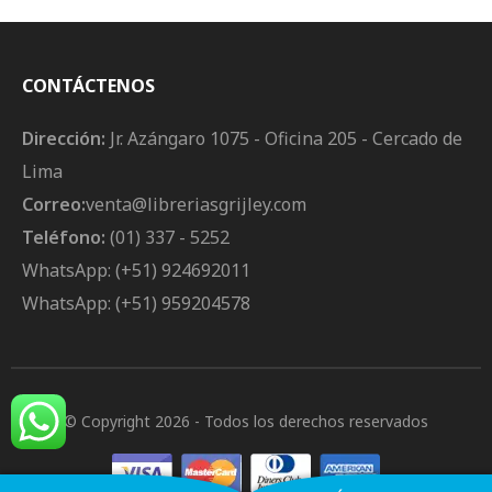
Edición Actualizada
CONTÁCTENOS
Dirección:
Jr. Azángaro 1075 - Oficina 205 - Cercado de
Lima
Correo:
venta@libreriasgrijley.com
Teléfono:
(01) 337 - 5252
WhatsApp: (+51) 924692011
WhatsApp: (+51) 959204578
© Copyright 2026
- Todos los derechos reservados