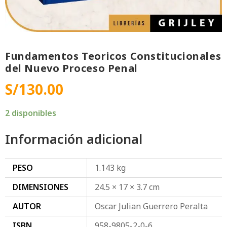
Fundamentos Teoricos Constitucionales
del Nuevo Proceso Penal
S/
130.00
2 disponibles
Información adicional
PESO
1.143 kg
DIMENSIONES
24.5 × 17 × 3.7 cm
AUTOR
Oscar Julian Guerrero Peralta
ISBN
958-9805-2-0-6