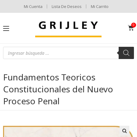
Mi Cuenta
Lista De Deseos
Mi Carrito
Fundamentos Teoricos
Constitucionales del Nuevo
Proceso Penal