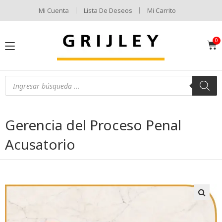
Mi Cuenta
Lista De Deseos
Mi Carrito
Gerencia del Proceso Penal
Acusatorio