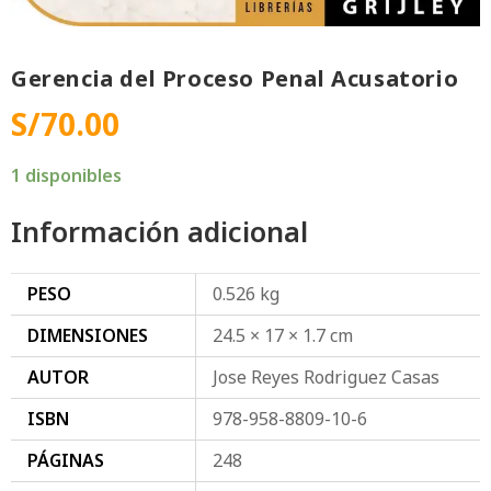
Gerencia del Proceso Penal Acusatorio
S/
70.00
1 disponibles
Información adicional
PESO
0.526 kg
DIMENSIONES
24.5 × 17 × 1.7 cm
AUTOR
Jose Reyes Rodriguez Casas
ISBN
978-958-8809-10-6
PÁGINAS
248