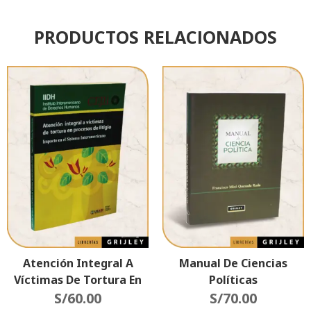
PRODUCTOS RELACIONADOS
Atención Integral A
Manual De Ciencias
Víctimas De Tortura En
Políticas
Procesos De Litigio
S/
60.00
S/
70.00