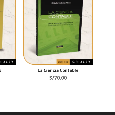
s
La Ciencia Contable
S/
70.00