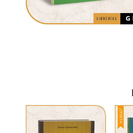
¡OFERTA!