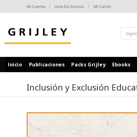
Mi Cuenta
Lista De Deseos
Mi Carrito
Inicio
Publicaciones
Packs Grijley
Ebooks
Inclusión y Exclusión Educa