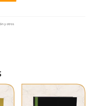
ión y otros
S