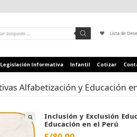
Lista de Des
Legislación Informativa
Infantil
Cotizar
Cont
tivas Alfabetización y Educación en
Inclusión y Exclusión Edu
Educación en el Perú
S/
80.00