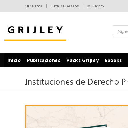
Mi Cuenta
Lista De Deseos
Mi Carrito
Inicio
Publicaciones
Packs Grijley
Ebooks
Instituciones de Derecho P