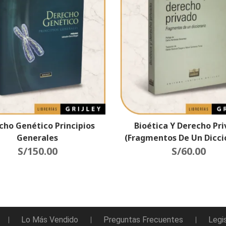
cho Genético Principios
Bioética Y Derecho Pr
Generales
(Fragmentos De Un Dicci
S/
150.00
S/
60.00
Lo Más Vendido
Preguntas Frecuentes
Legi