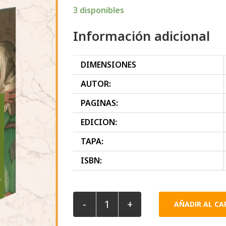
3 disponibles
Información adicional
DIMENSIONES
AUTOR:
PAGINAS:
EDICION:
TAPA:
ISBN:
-
+
AÑADIR AL CA