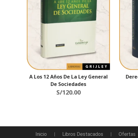
A Los 12 Años De La Ley General
Dere
De Sociedades
S/
120.00
Inicio
Libros Destacados
Ofertas