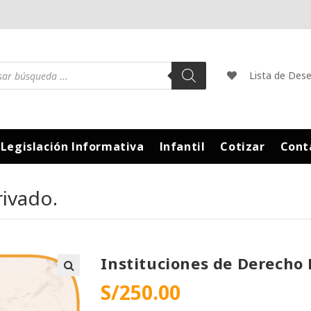
Lista de Des
Legislación Informativa
Infantil
Cotizar
Cont
rivado.
Instituciones de Derecho 
S/
250.00