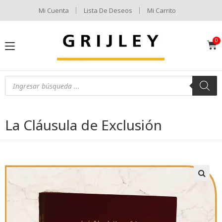
Mi Cuenta
Lista De Deseos
Mi Carrito
La Cláusula de Exclusión