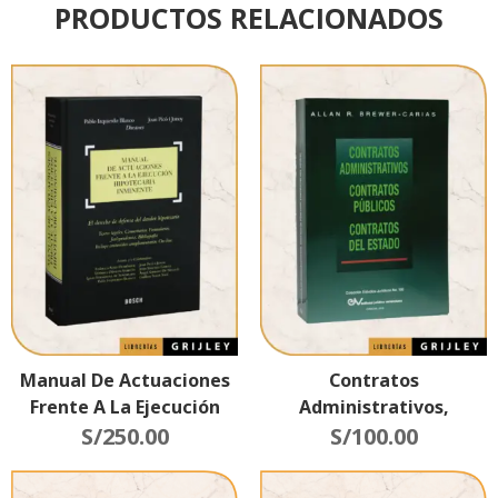
PRODUCTOS RELACIONADOS
Manual De Actuaciones
Contratos
Frente A La Ejecución
Administrativos,
Hipotecaria Inminente
S/
250.00
Contratos Públicos,
S/
100.00
Contratos Del Estado