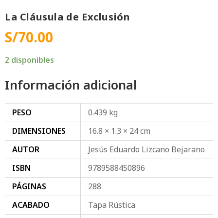
La Cláusula de Exclusión
S/
70.00
2 disponibles
Información adicional
PESO
0.439 kg
DIMENSIONES
16.8 × 1.3 × 24 cm
AUTOR
Jesús Eduardo Lizcano Bejarano
ISBN
9789588450896
PÁGINAS
288
ACABADO
Tapa Rústica