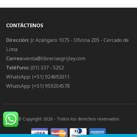
CONTÁCTENOS
Dirección:
Jr. Azángaro 1075 - Oficina 205 - Cercado de
Lima
Correo:
venta@libreriasgrijley.com
Teléfono:
(01) 337 - 5252
WhatsApp: (+51) 924692011
WhatsApp: (+51) 959204578
© Copyright 2026
- Todos los derechos reservados