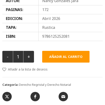
AUTOR:
Nancy Gonzales Jara
PAGINAS:
172
EDICION:
Abril 2026
TAPA:
Rustica
ISBN:
9786125252081
-
+
AÑADIR AL CARRITO
Añadir a la lista de deseos
Categoría:
Derecho Regristal y Derecho Notarial