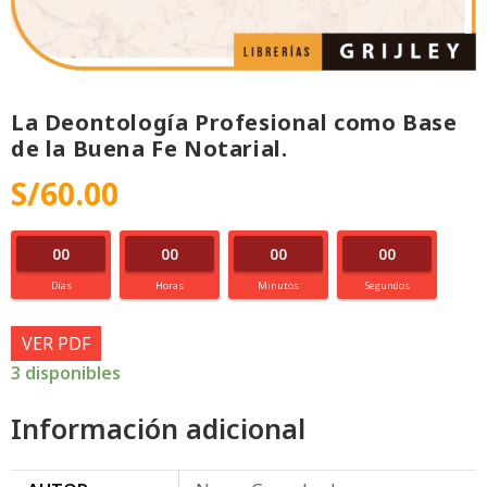
La Deontología Profesional como Base
de la Buena Fe Notarial.
S/
60.00
00
00
00
00
Días
Horas
Minutos
Segundos
VER PDF
3 disponibles
Información adicional