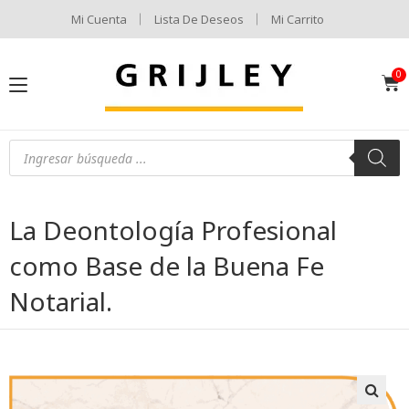
Mi Cuenta
Lista De Deseos
Mi Carrito
La Deontología Profesional
como Base de la Buena Fe
Notarial.