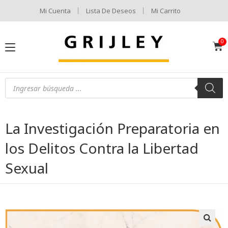
Mi Cuenta
Lista De Deseos
Mi Carrito
La Investigación Preparatoria en
los Delitos Contra la Libertad
Sexual