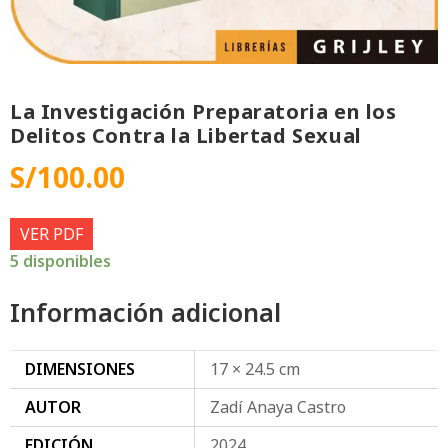
La Investigación Preparatoria en los
Delitos Contra la Libertad Sexual
S/
100.00
VER PDF
5 disponibles
Información adicional
DIMENSIONES
17 × 24.5 cm
AUTOR
Zadí Anaya Castro
EDICIÓN
2024