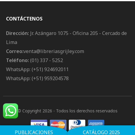
CONTÁCTENOS
Dirección:
Jr. Azángaro 1075 - Oficina 205 - Cercado de
Lima
Correo:
venta@libreriasgrijley.com
Teléfono:
(01) 337 - 5252
WhatsApp: (+51) 924692011
WhatsApp: (+51) 959204578
© Copyright 2026
- Todos los derechos reservados
PUBLICACIONES
CATÁLOGO 2025