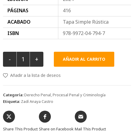
PÁGINAS
416
ACABADO
Tapa Simple Rústica
ISBN
978-9972-04-794-7
-
+
AÑADIR AL CARRITO
Añadir a la lista de deseos
Categoría:
Derecho Penal, Procesal Penal y Criminología
Etiqueta:
Zadí Anaya Castro
Share This Product
Share on Facebook
Mail This Product