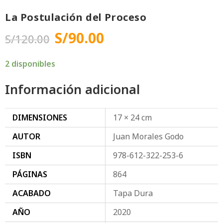
La Postulación del Proceso
S/
90.00
S/
120.00
2 disponibles
Información adicional
DIMENSIONES
17 × 24 cm
AUTOR
Juan Morales Godo
ISBN
978-612-322-253-6
PÁGINAS
864
ACABADO
Tapa Dura
AÑO
2020