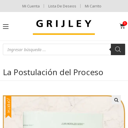
Mi Cuenta
Lista De Deseos
Mi Carrito
La Postulación del Proceso
¡OFERTA!