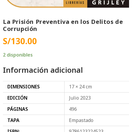
La Prisión Preventiva en los Delitos de
Corrupción
S/
130.00
2 disponibles
Información adicional
DIMENSIONES
17 × 24 cm
EDICIÓN
Julio 2023
PÁGINAS
496
TAPA
Empastado
ISBN:
9786123224523