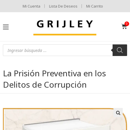
Mi Cuenta
Lista De Deseos
Mi Carrito
La Prisión Preventiva en los
Delitos de Corrupción