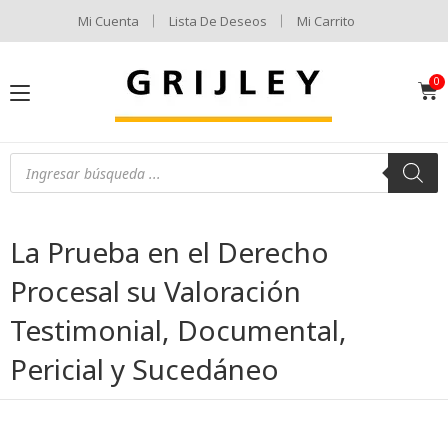
Mi Cuenta
Lista De Deseos
Mi Carrito
La Prueba en el Derecho
Procesal su Valoración
Testimonial, Documental,
Pericial y Sucedáneo