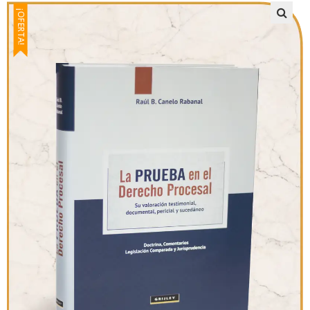
¡OFERTA!