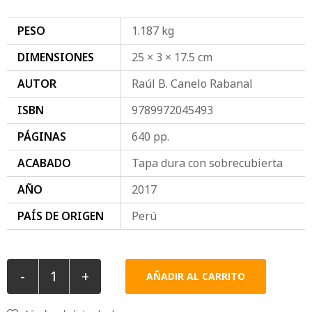
PESO
1.187 kg
DIMENSIONES
25 × 3 × 17.5 cm
AUTOR
Raúl B. Canelo Rabanal
ISBN
9789972045493
PÁGINAS
640 pp.
ACABADO
Tapa dura con sobrecubierta
AÑO
2017
PAÍS DE ORIGEN
Perú
-
+
AÑADIR AL CARRITO