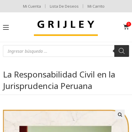
Mi Cuenta
Lista De Deseos
Mi Carrito
La Responsabilidad Civil en la
Jurisprudencia Peruana