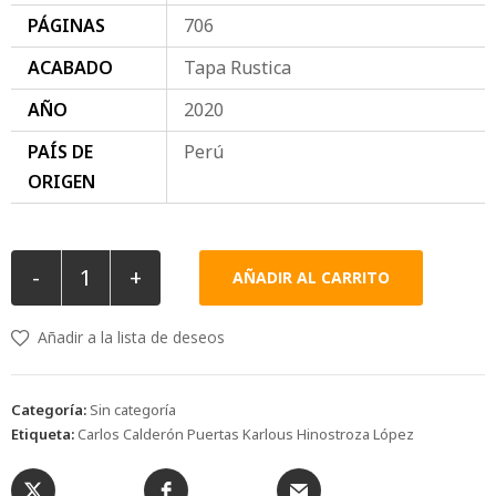
PÁGINAS
706
ACABADO
Tapa Rustica
AÑO
2020
PAÍS DE
Perú
ORIGEN
-
+
AÑADIR AL CARRITO
Añadir a la lista de deseos
Categoría:
Sin categoría
Etiqueta:
Carlos Calderón Puertas Karlous Hinostroza López