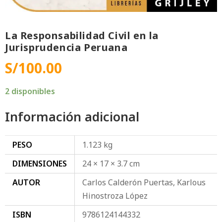
La Responsabilidad Civil en la
Jurisprudencia Peruana
S/
100.00
2 disponibles
Información adicional
PESO
1.123 kg
DIMENSIONES
24 × 17 × 3.7 cm
AUTOR
Carlos Calderón Puertas, Karlous
Hinostroza López
ISBN
9786124144332