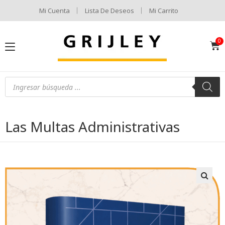
Mi Cuenta
Lista De Deseos
Mi Carrito
Las Multas Administrativas