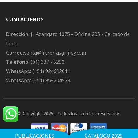
CONTÁCTENOS
Dirección:
Jr. Azángaro 1075 - Oficina 205 - Cercado de
Lima
Correo:
venta@libreriasgrijley.com
Teléfono:
(01) 337 - 5252
WhatsApp: (+51) 924692011
WhatsApp: (+51) 959204578
© Copyright 2026
- Todos los derechos reservados
PUBLICACIONES
CATÁLOGO 2025