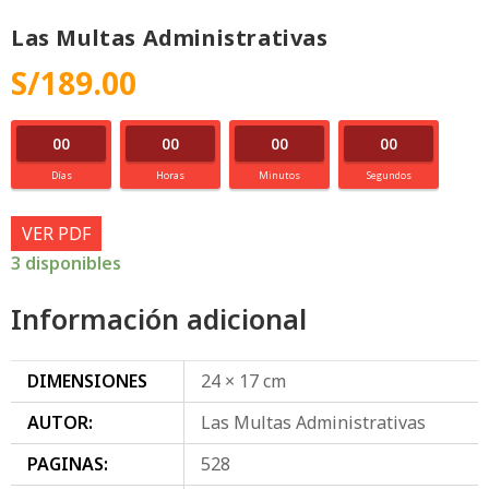
Las Multas Administrativas
S/
189.00
00
00
00
00
Días
Horas
Minutos
Segundos
VER PDF
3 disponibles
Información adicional
DIMENSIONES
24 × 17 cm
AUTOR:
Las Multas Administrativas
PAGINAS:
528