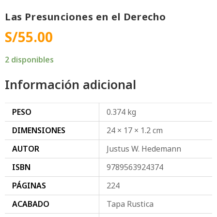
Las Presunciones en el Derecho
S/
55.00
2 disponibles
Información adicional
PESO
0.374 kg
DIMENSIONES
24 × 17 × 1.2 cm
AUTOR
Justus W. Hedemann
ISBN
9789563924374
PÁGINAS
224
ACABADO
Tapa Rustica