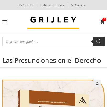
Mi Cuenta
Lista De Deseos
Mi Carrito
Las Presunciones en el Derecho