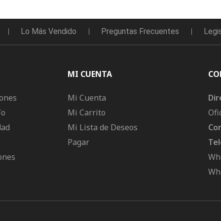
Lo Más Vendido
Preguntas Frecuentes
Legi
MI CUENTA
CO
iones
Mi Cuenta
Dir
ío
Mi Carrito
Ofi
dad
Mi Lista de Deseos
Cor
Pagar
Tel
ones
Wha
Wha