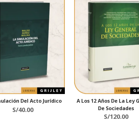
ulación Del Acto Jurídico
A Los 12 Años De La Ley 
De Sociedades
S/
40.00
S/
120.00