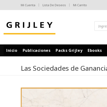
Mi Cuenta
Lista De Deseos
Mi Carrito
Inicio
Publicaciones
Packs Grijley
Ebooks
Las Sociedades de Gananci