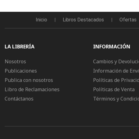
Inicio
Libros Destacados
Ofertas
LA LIBRERÍA
INFORMACIÓN
Nosotros
Cambios y Devoluc
Publicaciones
Información de Env
Publica con nosotros
Políticas de Privaci
Libro de Reclamaciones
Políticas de Venta
Contáctanos
Términos y Condici