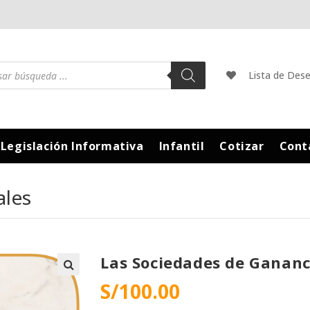
Lista de Des
Legislación Informativa
Infantil
Cotizar
Cont
ales
Las Sociedades de Gananc
S/
100.00