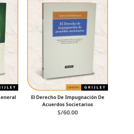
General
El Derecho De Impugnación De
Acuerdos Societarios
S/
60.00