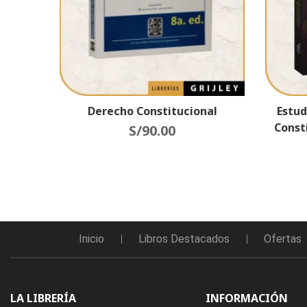
Derecho Constitucional
Estud
Const
S/
90.00
Inicio
Libros Destacados
Ofertas
LA LIBRERÍA
INFORMACIÓN