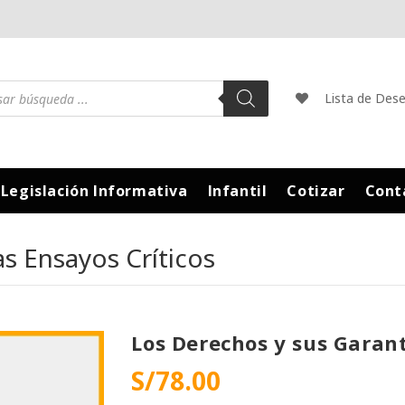
Lista de Des
Legislación Informativa
Infantil
Cotizar
Cont
s Ensayos Críticos
Los Derechos y sus Garant
S/
78.00