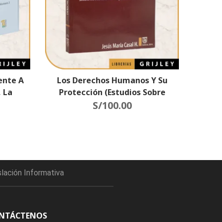
ente A
Los Derechos Humanos Y Su
, La
Protección (Estudios Sobre
echos
Derechos Humanos Y Derechos
S/
100.00
Fundamentales)
slación Informativa
NTÁCTENOS