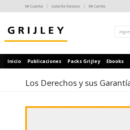
Mi Cuenta
Lista De Deseos
Mi Carrito
Inicio
Publicaciones
Packs Grijley
Ebooks
Los Derechos y sus Garantía