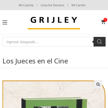
Mi Cuenta
Lista De Deseos
Mi Carrito
Los Jueces en el Cine