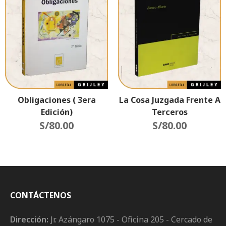
Obligaciones ( 3era
La Cosa Juzgada Frente A
Edición)
Terceros
S/
80.00
S/
80.00
CONTÁCTENOS
Dirección:
Jr. Azángaro 1075 - Oficina 205 - Cercado de