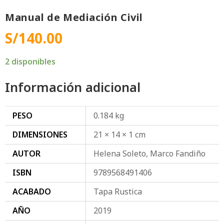
Manual de Mediación Civil
S/
140.00
2 disponibles
Información adicional
PESO
0.184 kg
DIMENSIONES
21 × 14 × 1 cm
AUTOR
Helena Soleto, Marco Fandiño
ISBN
9789568491406
ACABADO
Tapa Rustica
AÑO
2019