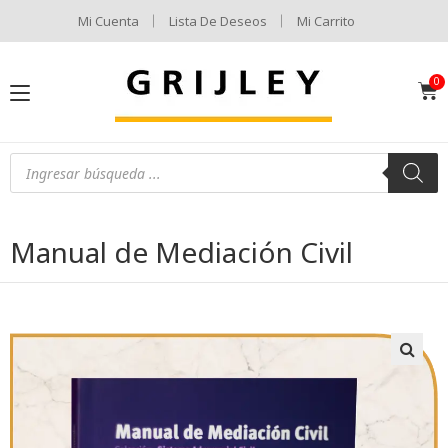
Mi Cuenta
Lista De Deseos
Mi Carrito
Manual de Mediación Civil