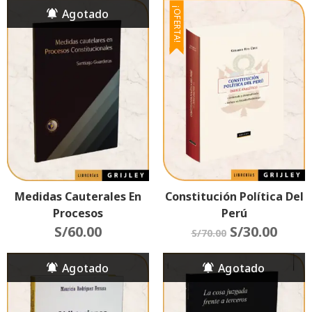
¡OFERTA!
Medidas Cauterales En
Constitución Política Del
Procesos
Perú
Constitucionales
S/
60.00
S/
30.00
S/
70.00