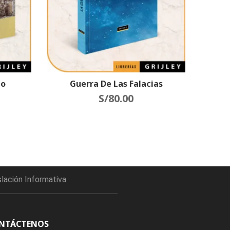
ho
Guerra De Las Falacias
S/
80.00
slación Informativa
NTÁCTENOS