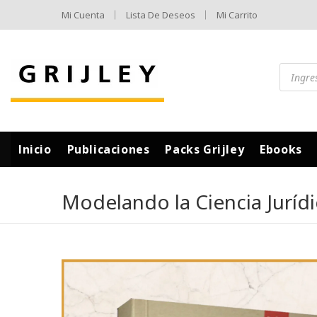
Mi Cuenta
Lista De Deseos
Mi Carrito
Inicio
Publicaciones
Packs Grijley
Ebooks
Modelando la Ciencia Jurídi