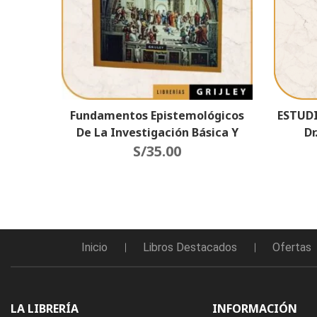
Fundamentos Epistemológicos
ESTUDI
De La Investigación Básica Y
Dr
Aplicada Al Derecho
S/
35.00
Inicio
Libros Destacados
Ofertas
LA LIBRERÍA
INFORMACIÓN