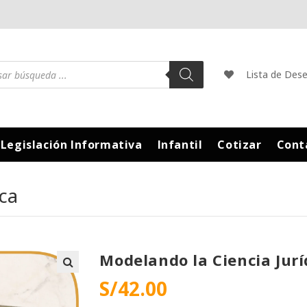
Lista de Des
Legislación Informativa
Infantil
Cotizar
Cont
ca
Modelando la Ciencia Jurí
S/
42.00