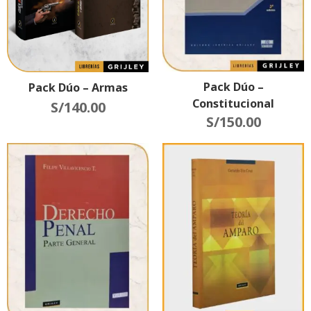
Pack Dúo –
Pack Dúo – Armas
Constitucional
S/
140.00
S/
150.00