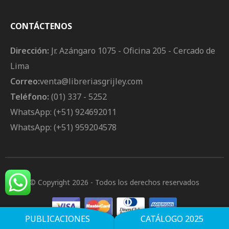
CONTÁCTENOS
Dirección:
Jr. Azángaro 1075 - Oficina 205 - Cercado de
Lima
Correo:
venta@libreriasgrijley.com
Teléfono:
(01) 337 - 5252
WhatsApp: (+51) 924692011
WhatsApp: (+51) 959204578
© Copyright 2026
- Todos los derechos reservados
PUBLICACIONES
CATÁLOGO 2025