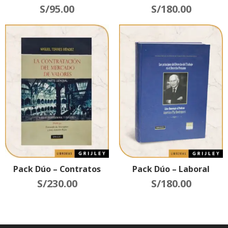
S/
95.00
S/
180.00
Pack Dúo – Contratos
Pack Dúo – Laboral
S/
230.00
S/
180.00