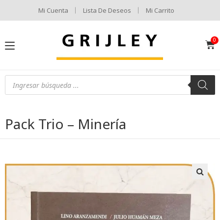
Mi Cuenta
Lista De Deseos
Mi Carrito
Pack Trio – Minería