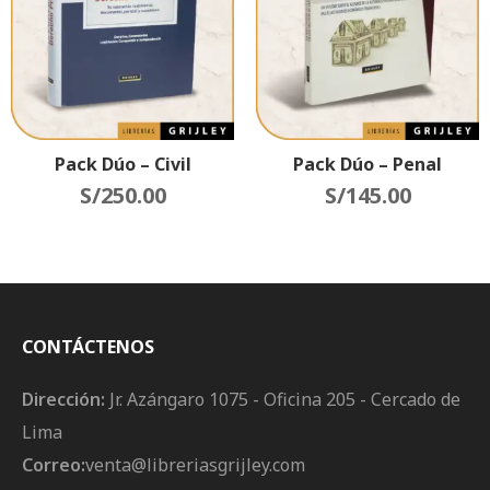
Pack Dúo – Civil
Pack Dúo – Penal
S/
250.00
S/
145.00
CONTÁCTENOS
Dirección:
Jr. Azángaro 1075 - Oficina 205 - Cercado de
Lima
Correo:
venta@libreriasgrijley.com