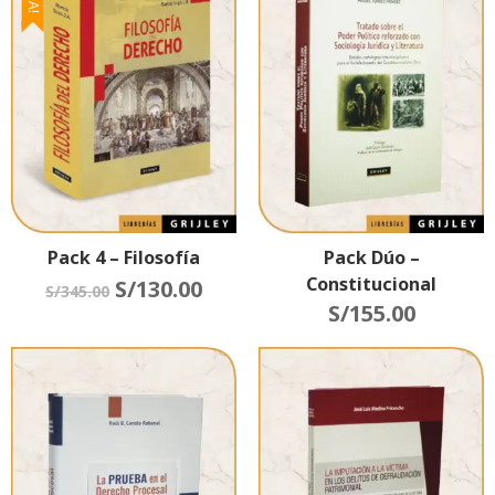
Pack 4 – Filosofía
Pack Dúo –
Constitucional
S/
130.00
S/
345.00
S/
155.00