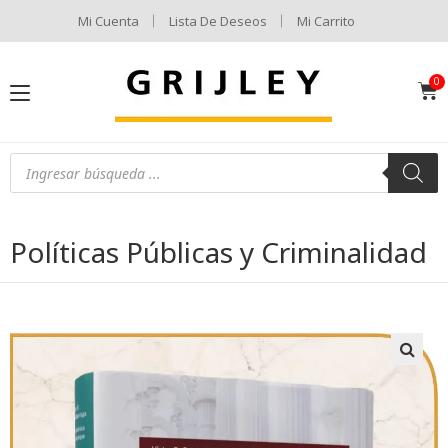
Mi Cuenta
Lista De Deseos
Mi Carrito
Políticas Públicas y Criminalidad