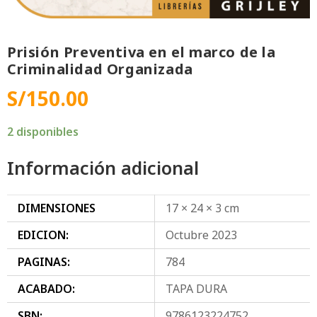
Prisión Preventiva en el marco de la
Criminalidad Organizada
S/
150.00
2 disponibles
Información adicional
DIMENSIONES
17 × 24 × 3 cm
EDICION:
Octubre 2023
PAGINAS:
784
ACABADO:
TAPA DURA
SBN:
9786123224752