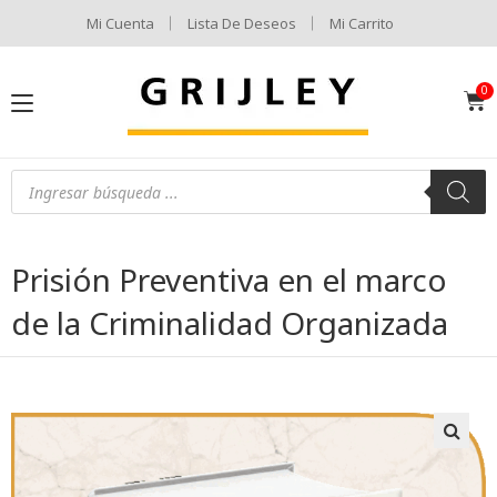
Mi Cuenta
Lista De Deseos
Mi Carrito
Prisión Preventiva en el marco
de la Criminalidad Organizada