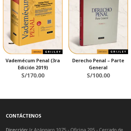
Vademécum Penal (3ra
Derecho Penal – Parte
Edición 2019)
General
S/
170.00
S/
100.00
CONTÁCTENOS
Dirección:
Jr. Azángaro 1075 - Oficina 205 - Cercado de