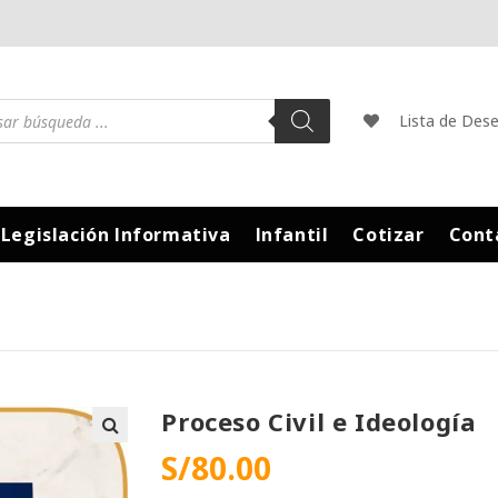
Lista de Des
Legislación Informativa
Infantil
Cotizar
Cont
Proceso Civil e Ideología
S/
80.00