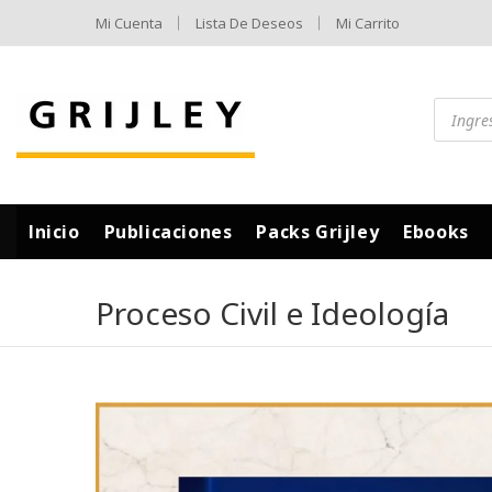
Mi Cuenta
Lista De Deseos
Mi Carrito
Inicio
Publicaciones
Packs Grijley
Ebooks
Proceso Civil e Ideología