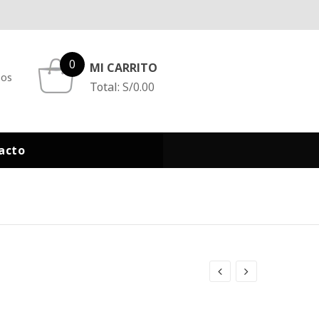
0
MI CARRITO
eos
Total:
S/
0.00
acto