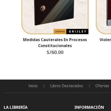
Medidas Cauterales En Procesos
Viole
Constitucionales
S/
60.00
Inicio
Libros Destacados
Ofertas
LA LIBRERÍA
INFORMACIÓN