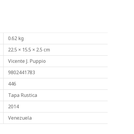
0.62 kg
22.5 × 15.5 × 2.5 cm
Vicente J. Puppio
9802441783
446
Tapa Rustica
2014
Venezuela