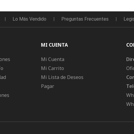
Lo Más Vendido
Preguntas Frecuentes
Legi
MI CUENTA
CO
iones
Mi Cuenta
Dir
ío
Mi Carrito
Ofi
dad
Mi Lista de Deseos
Cor
Pagar
Tel
ones
Wha
Wha