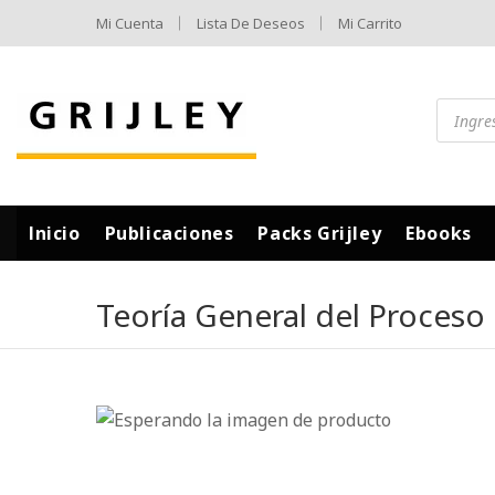
Mi Cuenta
Lista De Deseos
Mi Carrito
Inicio
Publicaciones
Packs Grijley
Ebooks
Teoría General del Proceso