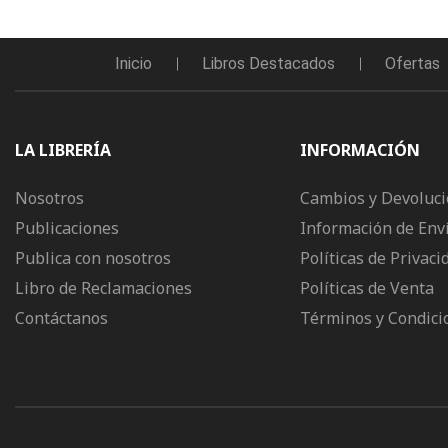
Inicio
Libros Destacados
Ofertas
LA LIBRERÍA
INFORMACIÓN
Nosotros
Cambios y Devoluc
Publicaciones
Información de Env
Publica con nosotros
Políticas de Privaci
Libro de Reclamaciones
Políticas de Venta
Contáctanos
Términos y Condici