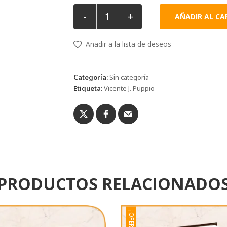
-
+
AÑADIR AL CA
Añadir a la lista de deseos
Categoría:
Sin categoría
Etiqueta:
Vicente J. Puppio
PRODUCTOS RELACIONADO
¡OFERTA!