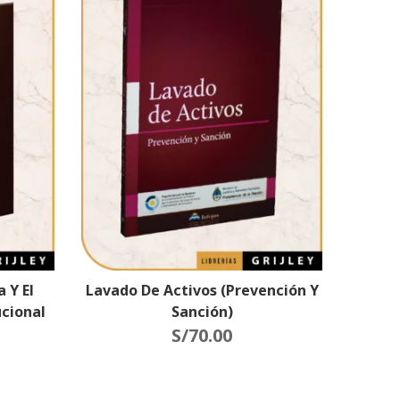
 Y El
Lavado De Activos (Prevención Y
ucional
Sanción)
S/
70.00