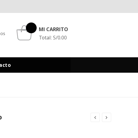
MI CARRITO
eos
Total:
S/
0.00
acto
o