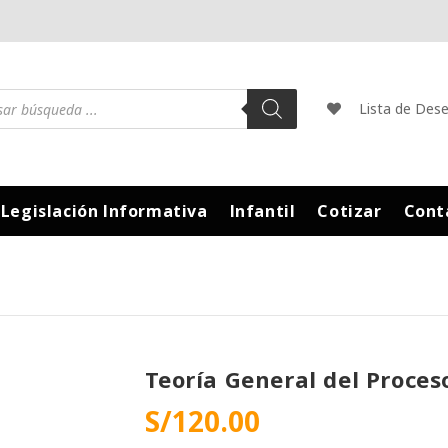
Lista de Des
Legislación Informativa
Infantil
Cotizar
Cont
Teoría General del Proces
S/
120.00