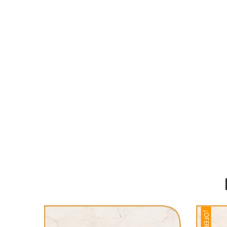
¡OFERTA!