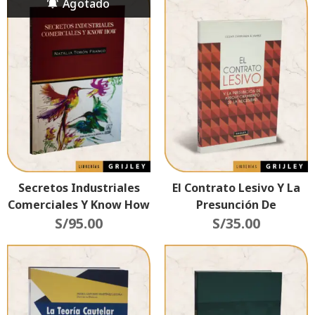
Secretos Industriales
El Contrato Lesivo Y La
Comerciales Y Know How
Presunción De
S/
95.00
Aprovechamiento De La
S/
35.00
Necesidad