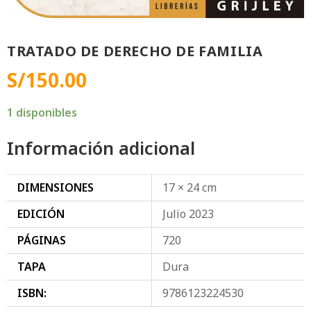
TRATADO DE DERECHO DE FAMILIA
S/
150.00
1 disponibles
Información adicional
DIMENSIONES
17 × 24 cm
EDICIÓN
Julio 2023
PÁGINAS
720
TAPA
Dura
ISBN:
9786123224530