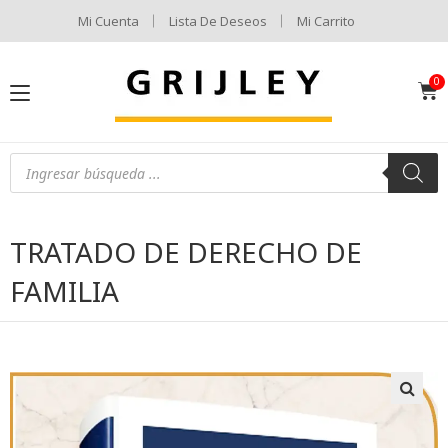
Mi Cuenta
Lista De Deseos
Mi Carrito
TRATADO DE DERECHO DE
FAMILIA