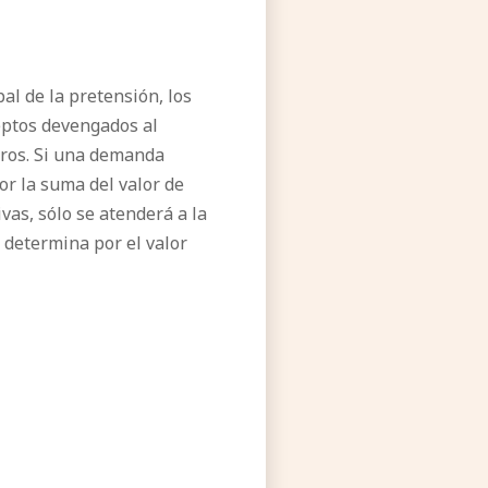
pal de la pretensión, los
ceptos devengados al
uros. Si una demanda
r la suma del valor de
vas, sólo se atenderá a la
e determina por el valor