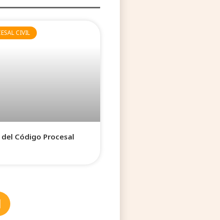
SAL CIVIL
5 del Código Procesal