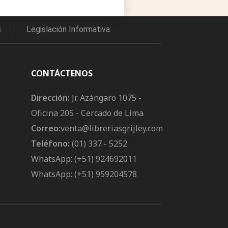
s
Legislación Informativa
CONTÁCTENOS
Dirección:
Jr. Azángaro 1075 -
Oficina 205 - Cercado de Lima
Correo:
venta@libreriasgrijley.com
Teléfono:
(01) 337 - 5252
WhatsApp: (+51) 924692011
WhatsApp: (+51) 959204578