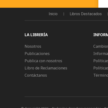
Inicio
Libros Destacados
LA LIBRERÍA
INFOR
Nosotros
Cambios
Publicaciones
Informa
Publica con nosotros
Política
Libro de Reclamaciones
Política
Contáctanos
Término