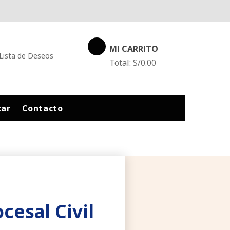
MI CARRITO
Lista de Deseos
Total:
S/
0.00
zar
Contacto
cesal Civil