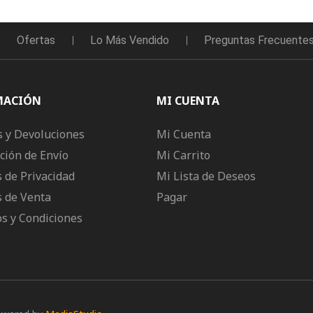
Ofertas
Lo Más Vendido
Preguntas Frecuente
MACIÓN
MI CUENTA
 y Devoluciones
Mi Cuenta
ción de Envío
Mi Carrito
s de Privacidad
Mi Lista de Deseos
s de Venta
Pagar
s y Condiciones