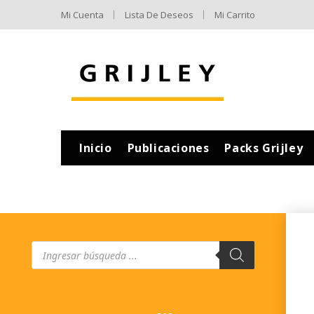
Mi Cuenta
Lista De Deseos
Mi Carrito
Inicio
Publicaciones
Packs Grijley