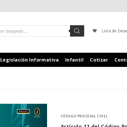
Lista de Des
Legislación Informativa
Infantil
Cotizar
Cont
CÓDIGO PROCESAL CIVIL
Artículo 11 del Código Pr