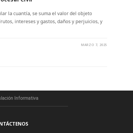
lar la cuantía, se suma el valor del objeto
frutos, intereses y gastos, daños y perjuicios, y
MARZO 7, 2025
slación Informativa
NTÁCTENOS