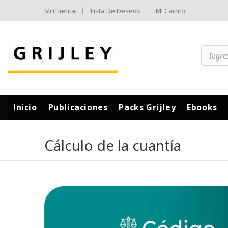
Mi Cuenta
Lista De Deseos
Mi Carrito
Inicio
Publicaciones
Packs Grijley
Ebooks
Cálculo de la cuantía