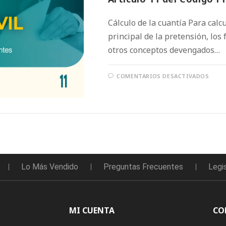
Cálculo de la cuantía Para calcu
principal de la pretensión, los 
otros conceptos devengados…
COMENTARIOS DESACTIVADOS
Lo Más Vendido
Preguntas Frecuentes
Legi
MI CUENTA
CO