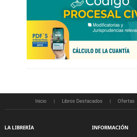
Inicio
Libros Destacados
Ofertas
LA LIBRERÍA
INFORMACIÓN