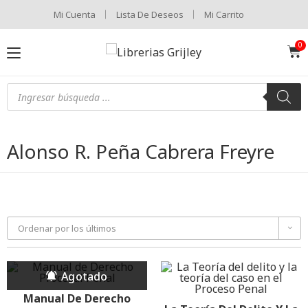
Mi Cuenta
Lista De Deseos
Mi Carrito
Alonso R. Peña Cabrera Freyre
Ordenar por los últimos
Manual De Derecho