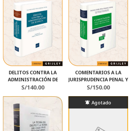
DELITOS CONTRA LA
COMENTARIOS A LA
ADMINISTRACIÓN DE
JURISPRUDENCIA PENAL Y
S/
JUSTICIA
140.00
PROCESAL PENAL
S/
150.00