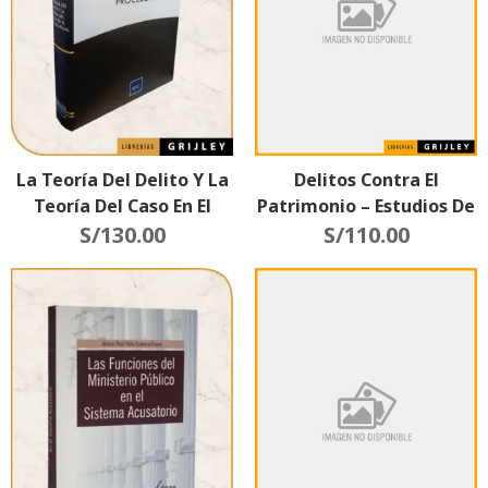
La Teoría Del Delito Y La
Delitos Contra El
Teoría Del Caso En El
Patrimonio – Estudios De
Proceso Penal
S/
130.00
Derecho Penal Parte
S/
110.00
Especial