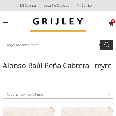
Mi Cuenta
Lista De Deseos
Mi Carrito
Alonso Raúl Peña Cabrera Freyre
Ordenar por los últimos