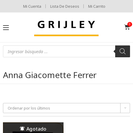
Mi Cuenta
Lista De Deseos
Mi Carrito
Anna Giacomette Ferrer
Ordenar por los últimos