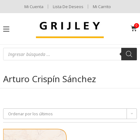
Mi Cuenta
Lista De Deseos
Mi Carrito
Arturo Crispín Sánchez
Ordenar por los últimos